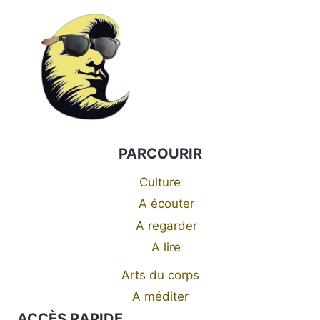
PARCOURIR
Culture
A écouter
A regarder
A lire
Arts du corps
A méditer
ACCÈS RAPIDE