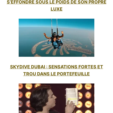
S’EFFONDRE SOUS LE POIDS DE SON PROPRE
LUXE
SKYDIVE DUBAI : SENSATIONS FORTES ET
TROU DANS LE PORTEFEUILLE