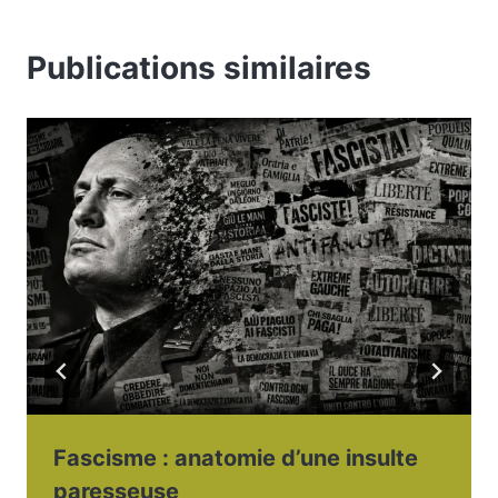
Publications similaires
Fascisme : anatomie d’une insulte
paresseuse