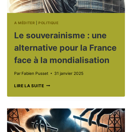
A MÉDITER
|
POLITIQUE
Le souverainisme : une
alternative pour la France
face à la mondialisation
Par
Fabien Pusset
31 janvier 2025
LE
LIRE LA SUITE
SOUVERAINISME
:
UNE
ALTERNATIVE
POUR
LA
FRANCE