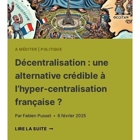
SUR
NOTRE
ÉPOQUE
A MÉDITER
|
POLITIQUE
Décentralisation : une
alternative crédible à
l’hyper-centralisation
française ?
Par
Fabien Pusset
6 février 2025
DÉCENTRALISATION
LIRE LA SUITE
: