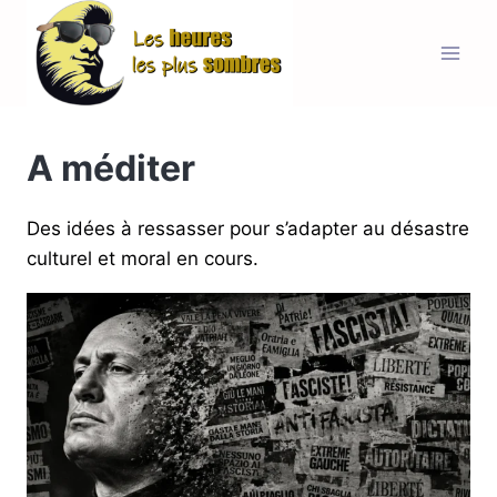
Aller
au
contenu
A méditer
Des idées à ressasser pour s’adapter au désastre
culturel et moral en cours.