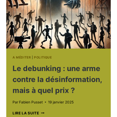
FACE
À
LA
MONDIALISATION
A MÉDITER
|
POLITIQUE
Le debunking : une arme
contre la désinformation,
mais à quel prix ?
Par
Fabien Pusset
19 janvier 2025
LE
LIRE LA SUITE