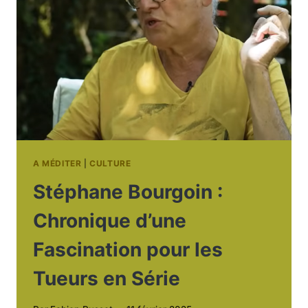
À
L’EUROPE
ET
AU
CONFORMISME
MÉDIATIQUE
A MÉDITER
|
CULTURE
Stéphane Bourgoin :
Chronique d’une
Fascination pour les
Tueurs en Série