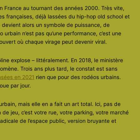
n France au tournant des années 2000. Très vite,
ues françaises, déjà lassées du hip-hop old school et
 devient alors un symbole de puissance, de
éo urbain n’est pas qu’une performance, c’est une
ouvert où chaque virage peut devenir viral.
ine explose – littéralement. En 2018, le ministère
omène. Trois ans plus tard, le constat est sans
ensées en 2021
rien que pour des rodéos urbains.
oue par jour.
bain, mais elle en a fait un art total. Ici, pas de
 de jeu, c’est votre rue, votre parking, votre marché
dicale de l’espace public, version bruyante et