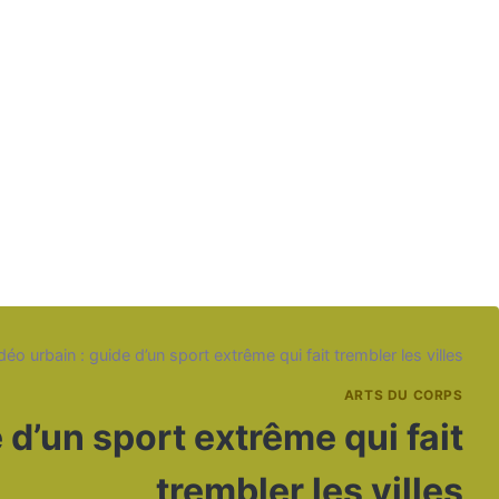
éo urbain : guide d’un sport extrême qui fait trembler les villes
ARTS DU CORPS
 d’un sport extrême qui fait
trembler les villes