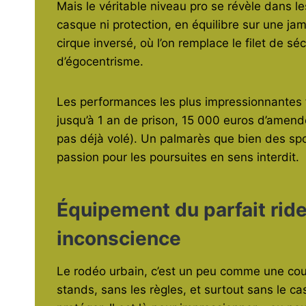
Mais le véritable niveau pro se révèle dans l
casque ni protection, en équilibre sur une j
cirque inversé, où l’on remplace le filet de s
d’égocentrisme.
Les performances les plus impressionnantes f
jusqu’à 1 an de prison, 15 000 euros d’amende,
pas déjà volé). Un palmarès que bien des spor
passion pour les poursuites en sens interdit.
Équipement du parfait ride
inconscience
Le rodéo urbain, c’est un peu comme une cou
stands, sans les règles, et surtout sans le cas