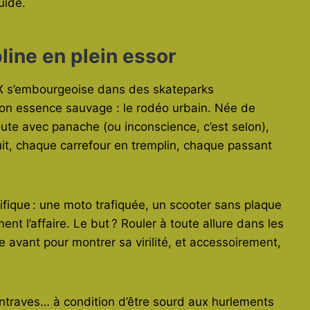
uide.
line en plein essor
MX s’embourgeoise dans des skateparks
 son essence sauvage : le rodéo urbain. Née de
route avec panache (ou inconscience, c’est selon),
uit, chaque carrefour en tremplin, chaque passant
ifique : une moto trafiquée, un scooter sans plaque
nt l’affaire. Le but ? Rouler à toute allure dans les
e avant pour montrer sa virilité, et accessoirement,
 entraves… à condition d’être sourd aux hurlements