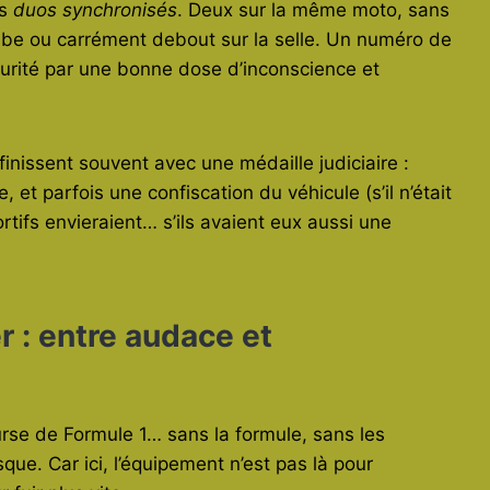
es
duos synchronisés
. Deux sur la même moto, sans
ambe ou carrément debout sur la selle. Un numéro de
écurité par une bonne dose d’inconscience et
inissent souvent avec une médaille judiciaire :
 et parfois une confiscation du véhicule (s’il n’était
tifs envieraient… s’ils avaient eux aussi une
r : entre audace et
rse de Formule 1… sans la formule, sans les
que. Car ici, l’équipement n’est pas là pour