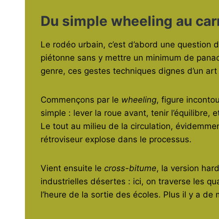
Du simple wheeling au car
Le rodéo urbain, c’est d’abord une question 
piétonne sans y mettre un minimum de panache
genre, ces gestes techniques dignes d’un art
Commençons par le
wheeling
, figure inconto
simple : lever la roue avant, tenir l’équilibre
Le tout au milieu de la circulation, évidemmen
rétroviseur explose dans le processus.
Vient ensuite le
cross-bitume
, la version har
industrielles désertes : ici, on traverse les q
l’heure de la sortie des écoles. Plus il y a d