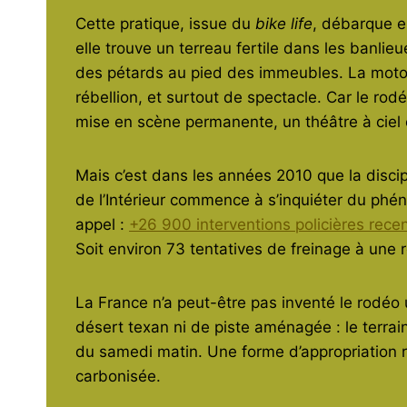
Cette pratique, issue du
bike life
, débarque e
elle trouve un terreau fertile dans les banlie
des pétards au pied des immeubles. La moto
rébellion, et surtout de spectacle. Car le rod
mise en scène permanente, un théâtre à ciel 
Mais c’est dans les années 2010 que la discipl
de l’Intérieur commence à s’inquiéter du phén
appel :
+26 900 interventions policières rec
Soit environ 73 tentatives de freinage à une r
La France n’a peut-être pas inventé le rodéo ur
désert texan ni de piste aménagée : le terrain
du samedi matin. Une forme d’appropriation ra
carbonisée.