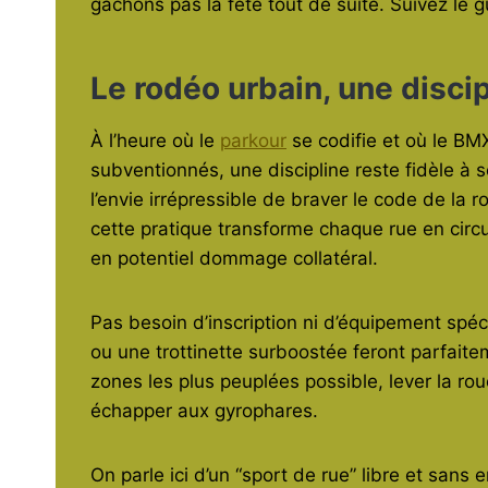
gâchons pas la fête tout de suite. Suivez le g
Le rodéo urbain, une discip
À l’heure où le
parkour
se codifie et où le B
subventionnés, une discipline reste fidèle à
l’envie irrépressible de braver le code de la 
cette pratique transforme chaque rue en circ
en potentiel dommage collatéral.
Pas besoin d’inscription ni d’équipement spéc
ou une trottinette surboostée feront parfaiteme
zones les plus peuplées possible, lever la rou
échapper aux gyrophares.
On parle ici d’un “sport de rue” libre et sans