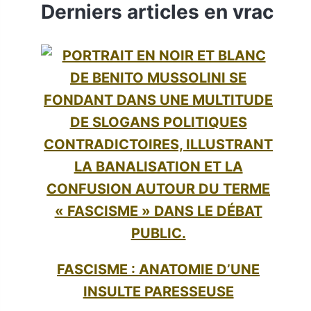
POUR
Derniers articles en vrac
MIEUX
LE
PRÉVENIR
FASCISME : ANATOMIE D’UNE
INSULTE PARESSEUSE