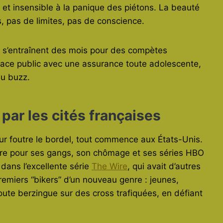
, et insensible à la panique des piétons. La beauté
, pas de limites, pas de conscience.
ou s’entraînent des mois pour des compètes
space public avec une assurance toute adolescente,
du buzz.
par les cités françaises
r foutre le bordel, tout commence aux États-Unis.
èbre pour ses gangs, son chômage et ses séries HBO
dans l’excellente série
The Wire
, qui avait d’autres
premiers “bikers” d’un nouveau genre : jeunes,
oute berzingue sur des cross trafiquées, en défiant