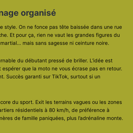
nage organisé
de style. On ne fonce pas tête baissée dans une rue
. Et pour ça, rien ne vaut les grandes figures du
 martial… mais sans sagesse ni ceinture noire.
urnable du débutant pressé de briller. L’idée est
, et espérer que la moto ne vous écrase pas en retour.
t. Succès garanti sur TikTok, surtout si un
dcore du sport. Exit les terrains vagues ou les zones
uartiers résidentiels à 80 km/h, de préférence à
e mères de famille paniquées, plus l’adrénaline monte.