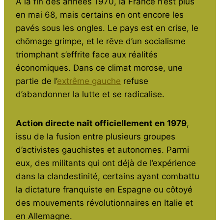
À la fin des années 1970, la France n’est plus
en mai 68, mais certains en ont encore les
pavés sous les ongles. Le pays est en crise, le
chômage grimpe, et le rêve d’un socialisme
triomphant s’effrite face aux réalités
économiques. Dans ce climat morose, une
partie de l’
extrême gauche
refuse
d’abandonner la lutte et se radicalise.
Action directe naît officiellement en 1979
,
issu de la fusion entre plusieurs groupes
d’activistes gauchistes et autonomes. Parmi
eux, des militants qui ont déjà de l’expérience
dans la clandestinité, certains ayant combattu
la dictature franquiste en Espagne ou côtoyé
des mouvements révolutionnaires en Italie et
en Allemagne.