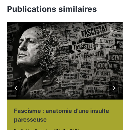
Publications similaires
Fascisme : anatomie d’une insulte
paresseuse