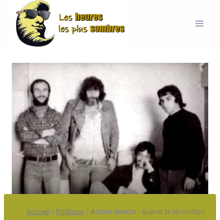
Aller
au
contenu
Accueil
/
Politique
/
Action directe : quand la révolution