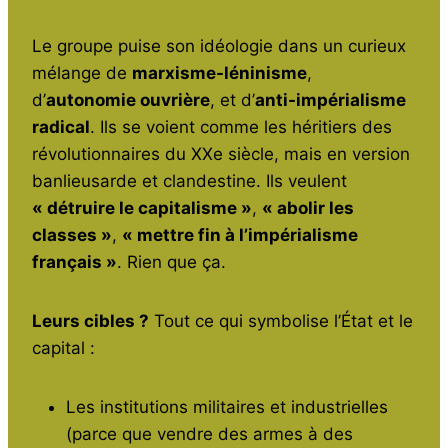
Le groupe puise son idéologie dans un curieux
mélange de
marxisme-léninisme
,
d’
autonomie ouvrière
, et d’
anti-impérialisme
radical
. Ils se voient comme les héritiers des
révolutionnaires du XXe siècle, mais en version
banlieusarde et clandestine. Ils veulent
« détruire le capitalisme »
,
« abolir les
classes »
,
« mettre fin à l’impérialisme
français »
. Rien que ça.
Leurs cibles ?
Tout ce qui symbolise l’État et le
capital :
Les institutions militaires et industrielles
(parce que vendre des armes à des