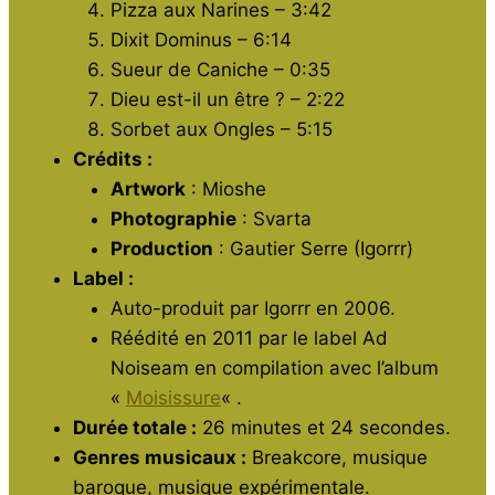
Pizza aux Narines – 3:42
Dixit Dominus – 6:14
Sueur de Caniche – 0:35
Dieu est-il un être ? – 2:22
Sorbet aux Ongles – 5:15
Crédits :
Artwork
: Mioshe
Photographie
: Svarta
Production
: Gautier Serre (Igorrr)
Label :
Auto-produit par Igorrr en 2006.
Réédité en 2011 par le label Ad
Noiseam en compilation avec l’album
«
Moisissure
« .
Durée totale :
26 minutes et 24 secondes.
Genres musicaux :
Breakcore, musique
baroque, musique expérimentale.