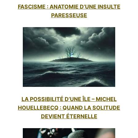
FASCISME : ANATOMIE D’UNE INSULTE
PARESSEUSE
LA POSSIBILITÉ D’UNE ÎLE – MICHEL
HOUELLEBECQ : QUAND LA SOLITUDE
DEVIENT ÉTERNELLE