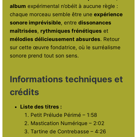
o
p
album
expérimental n’obéit à aucune règle :
chaque morceau semble être une
expérience
k
sonore imprévisible
, entre
dissonances
maîtrisées
,
rythmiques frénétiques
et
mélodies délicieusement absurdes
. Retour
sur cette œuvre fondatrice, où le surréalisme
sonore prend tout son sens.
Informations techniques et
crédits
Liste des titres :
Petit Prélude Périmé – 1:58
Mastication Numérique – 2:02
Tartine de Contrebasse – 4:26