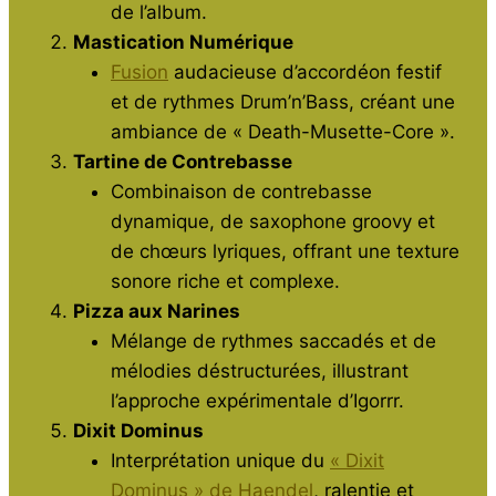
de l’album.
Mastication Numérique
Fusion
audacieuse d’accordéon festif
et de rythmes Drum’n’Bass, créant une
ambiance de « Death-Musette-Core ».
Tartine de Contrebasse
Combinaison de contrebasse
dynamique, de saxophone groovy et
de chœurs lyriques, offrant une texture
sonore riche et complexe.
Pizza aux Narines
Mélange de rythmes saccadés et de
mélodies déstructurées, illustrant
l’approche expérimentale d’Igorrr.
Dixit Dominus
Interprétation unique du
« Dixit
Dominus » de Haendel
, ralentie et