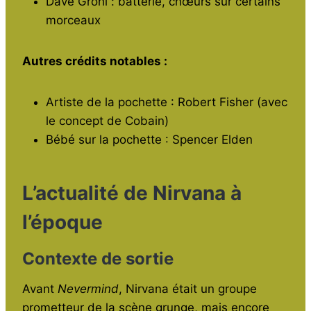
Dave Grohl : batterie, chœurs sur certains
morceaux
Autres crédits notables :
Artiste de la pochette : Robert Fisher (avec
le concept de Cobain)
Bébé sur la pochette : Spencer Elden
L’actualité de Nirvana à
l’époque
Contexte de sortie
Avant
Nevermind
, Nirvana était un groupe
prometteur de la scène grunge, mais encore