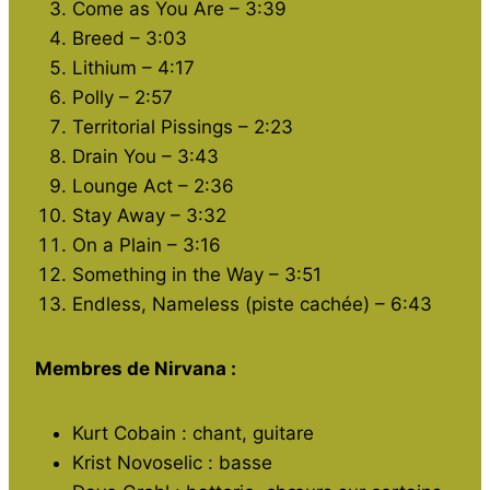
Come as You Are – 3:39
Breed – 3:03
Lithium – 4:17
Polly – 2:57
Territorial Pissings – 2:23
Drain You – 3:43
Lounge Act – 2:36
Stay Away – 3:32
On a Plain – 3:16
Something in the Way – 3:51
Endless, Nameless (piste cachée) – 6:43
Membres de Nirvana :
Kurt Cobain : chant, guitare
Krist Novoselic : basse