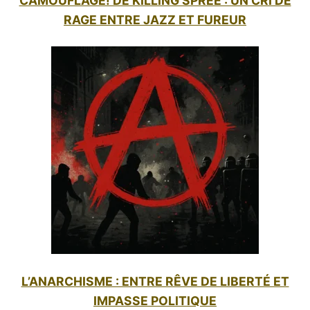
CAMOUFLAGE! DE KILLING SPREE : UN CRI DE
RAGE ENTRE JAZZ ET FUREUR
L’ANARCHISME : ENTRE RÊVE DE LIBERTÉ ET
IMPASSE POLITIQUE