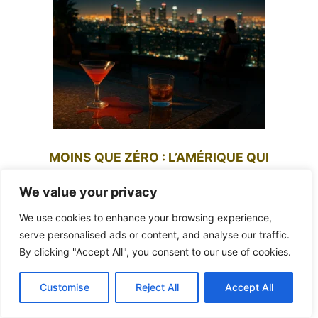
MOINS QUE ZÉRO : L’AMÉRIQUE QUI
S’EFFONDRE SOUS LE POIDS DE SON PROPRE
We value your privacy
LUXE
We use cookies to enhance your browsing experience,
serve personalised ads or content, and analyse our traffic.
By clicking "Accept All", you consent to our use of cookies.
Customise
Reject All
Accept All