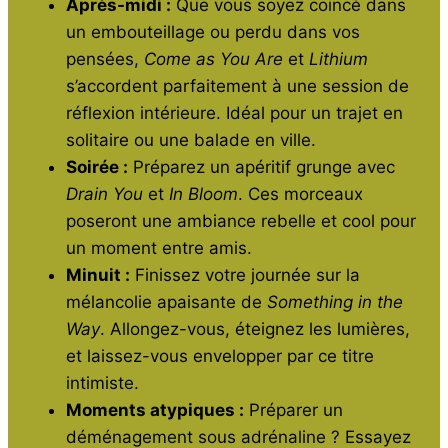
Après-midi :
Que vous soyez coincé dans
un embouteillage ou perdu dans vos
pensées,
Come as You Are
et
Lithium
s’accordent parfaitement à une session de
réflexion intérieure. Idéal pour un trajet en
solitaire ou une balade en ville.
Soirée :
Préparez un apéritif grunge avec
Drain You
et
In Bloom
. Ces morceaux
poseront une ambiance rebelle et cool pour
un moment entre amis.
Minuit :
Finissez votre journée sur la
mélancolie apaisante de
Something in the
Way
. Allongez-vous, éteignez les lumières,
et laissez-vous envelopper par ce titre
intimiste.
Moments atypiques :
Préparer un
déménagement sous adrénaline ? Essayez