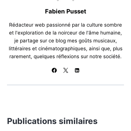
o
p
Fabien Pusset
k
Rédacteur web passionné par la culture sombre
et l'exploration de la noirceur de l'âme humaine,
je partage sur ce blog mes goûts musicaux,
littéraires et cinématographiques, ainsi que, plus
rarement, quelques réflexions sur notre société.
Publications similaires