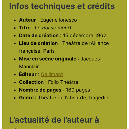
Infos techniques et crédits
Auteur
: Eugène Ionesco
Titre
:
Le Roi se meurt
Date de création
: 15 décembre 1962
Lieu de création
: Théâtre de l’Alliance
française, Paris
Mise en scène originale
: Jacques
Mauclair
Éditeur
:
Gallimard
Collection
: Folio Théâtre
Nombre de pages
: 160 pages
Genre
: Théâtre de l’absurde, tragédie
L’actualité de l’auteur à