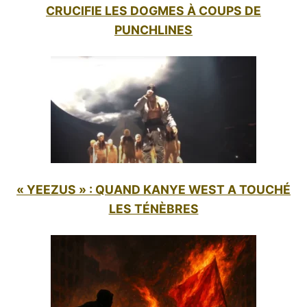
CRUCIFIE LES DOGMES À COUPS DE
PUNCHLINES
« YEEZUS » : QUAND KANYE WEST A TOUCHÉ
LES TÉNÈBRES