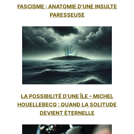
FASCISME : ANATOMIE D’UNE INSULTE
PARESSEUSE
LA POSSIBILITÉ D’UNE ÎLE – MICHEL
HOUELLEBECQ : QUAND LA SOLITUDE
DEVIENT ÉTERNELLE