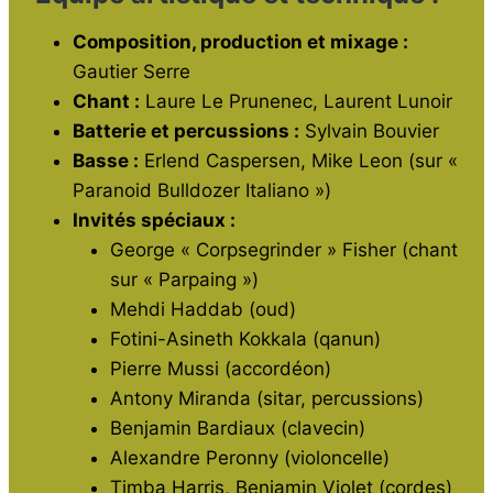
Composition, production et mixage :
Gautier Serre
Chant :
Laure Le Prunenec, Laurent Lunoir
Batterie et percussions :
Sylvain Bouvier
Basse :
Erlend Caspersen, Mike Leon (sur «
Paranoid Bulldozer Italiano »)
Invités spéciaux :
George « Corpsegrinder » Fisher (chant
sur « Parpaing »)
Mehdi Haddab (oud)
Fotini-Asineth Kokkala (qanun)
Pierre Mussi (accordéon)
Antony Miranda (sitar, percussions)
Benjamin Bardiaux (clavecin)
Alexandre Peronny (violoncelle)
Timba Harris, Benjamin Violet (cordes)