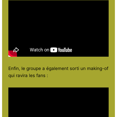
Enfin, le groupe a également sorti un making-of
qui ravira les fans :