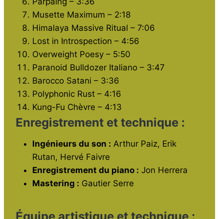
Parpaing – 3:36
Musette Maximum – 2:18
Himalaya Massive Ritual – 7:06
Lost in Introspection – 4:56
Overweight Poesy – 5:50
Paranoid Bulldozer Italiano – 3:47
Barocco Satani – 3:36
Polyphonic Rust – 4:16
Kung-Fu Chèvre – 4:13
Enregistrement et technique :
Ingénieurs du son :
Arthur Paiz, Erik
Rutan, Hervé Faivre
Enregistrement du piano :
Jon Herrera
Mastering :
Gautier Serre
Équipe artistique et technique :