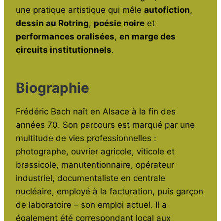
o
p
une pratique artistique qui mêle
autofiction
,
dessin au Rotring
,
poésie noire
et
k
performances oralisées
,
en marge des
circuits institutionnels
.
Biographie
Frédéric Bach naît en Alsace à la fin des
années 70. Son parcours est marqué par une
multitude de vies professionnelles :
photographe, ouvrier agricole, viticole et
brassicole, manutentionnaire, opérateur
industriel, documentaliste en centrale
nucléaire, employé à la facturation, puis garçon
de laboratoire – son emploi actuel. Il a
également été correspondant local aux