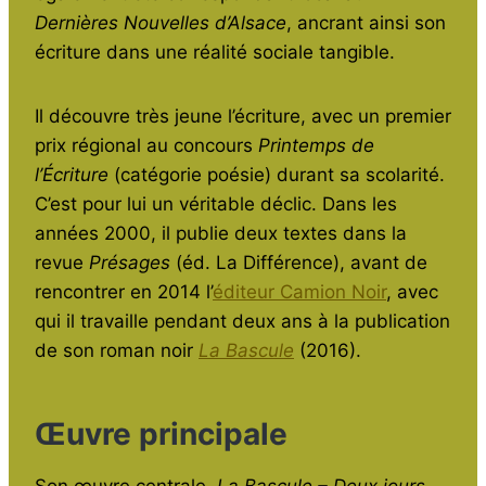
Dernières Nouvelles d’Alsace
, ancrant ainsi son
écriture dans une réalité sociale tangible.
Il découvre très jeune l’écriture, avec un premier
prix régional au concours
Printemps de
l’Écriture
(catégorie poésie) durant sa scolarité.
C’est pour lui un véritable déclic. Dans les
années 2000, il publie deux textes dans la
revue
Présages
(éd. La Différence), avant de
rencontrer en 2014 l’
éditeur Camion Noir
, avec
qui il travaille pendant deux ans à la publication
de son roman noir
La Bascule
(2016).
Œuvre principale
Son œuvre centrale,
La Bascule – Deux jours