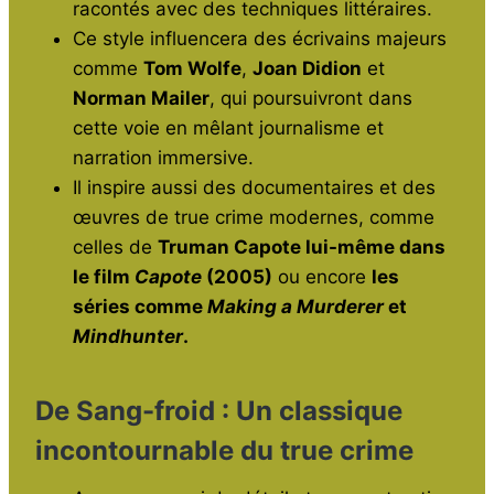
racontés avec des techniques littéraires.
Ce style influencera des écrivains majeurs
comme
Tom Wolfe
,
Joan Didion
et
Norman Mailer
, qui poursuivront dans
cette voie en mêlant journalisme et
narration immersive.
Il inspire aussi des documentaires et des
œuvres de true crime modernes, comme
celles de
Truman Capote lui-même dans
le film
Capote
(2005)
ou encore
les
séries comme
Making a Murderer
et
Mindhunter
.
De Sang-froid : Un classique
incontournable du true crime