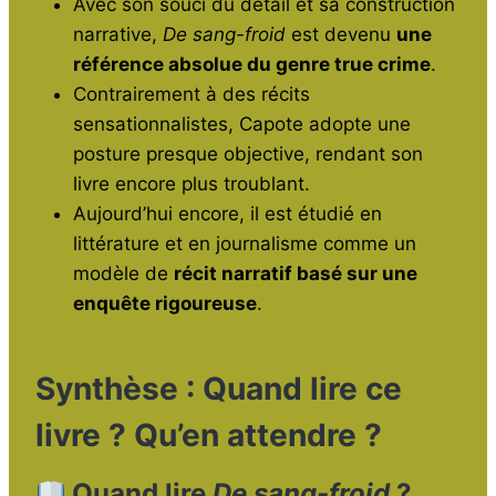
Avec son souci du détail et sa construction
narrative,
De sang-froid
est devenu
une
référence absolue du genre true crime
.
Contrairement à des récits
sensationnalistes, Capote adopte une
posture presque objective, rendant son
livre encore plus troublant.
Aujourd’hui encore, il est étudié en
littérature et en journalisme comme un
modèle de
récit narratif basé sur une
enquête rigoureuse
.
Synthèse : Quand lire ce
livre ? Qu’en attendre ?
Quand lire
De sang-froid
?