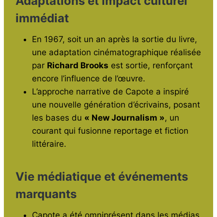
Adaptations et impact culturel
immédiat
En 1967, soit un an après la sortie du livre,
une adaptation cinématographique réalisée
par
Richard Brooks
est sortie, renforçant
encore l’influence de l’œuvre.
L’approche narrative de Capote a inspiré
une nouvelle génération d’écrivains, posant
les bases du
« New Journalism »
, un
courant qui fusionne reportage et fiction
littéraire.
Vie médiatique et événements
marquants
Capote a été omniprésent dans les médias