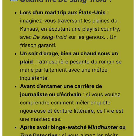
Lors d’un road trip aux États-Unis
:
imaginez-vous traversant les plaines du
Kansas, en écoutant une playlist country,
avec
De sang-froid
sur les genoux… Un
frisson garanti.
Un soir d’orage, bien au chaud sous un
plaid
: l’atmosphère pesante du roman se
marie parfaitement avec une météo
inquiétante.
Avant d’entamer une carrière de
journaliste ou d’écrivain
: si vous voulez
comprendre comment mêler enquête
rigoureuse et écriture littéraire, ce livre est
une masterclass.
Après avoir binge-watché
Mindhunter
ou
True Detective
: si vous aimez les récits