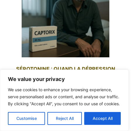
SÉROTONINE : QUAND LA DÉPRESSION
DEVIENT LE MIROIR DE NOTRE SOCIÉTÉ
We value your privacy
We use cookies to enhance your browsing experience,
serve personalised ads or content, and analyse our traffic.
By clicking "Accept All", you consent to our use of cookies.
Customise
Reject All
Accept All