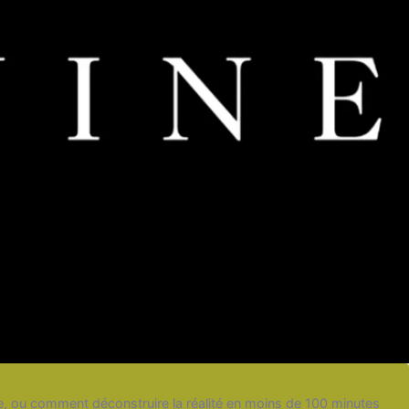
, ou comment déconstruire la réalité en moins de 100 minutes