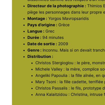
Directeur de la photographie :
Thimios B
piège les personnages dans leur propre
Montage :
Yorgos Mavropsaridis
Pays d’origine :
Grèce
Langue :
Grec
Durée :
94 minutes
Date de sortie :
2009
Genre :
Inconnu. Mais si on devait tranc
Distribution :
Christos Stergioglou : le père, monst
Michele Valley : la mère, complice s
Angeliki Papoulia : la fille aînée, en 
Mary Tsoni : la fille cadette, terrifiée
Christos Passalis : le fils, prototyp
Anna Kalaitzidou : Christina, intruse 