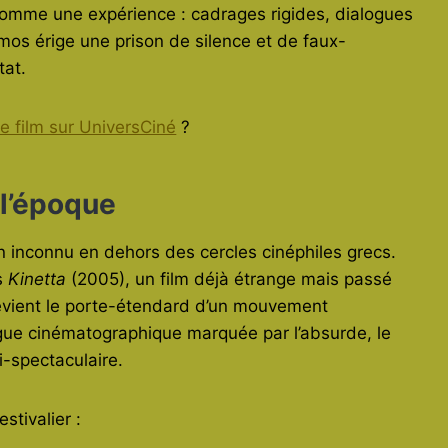
omme une expérience : cadrages rigides, dialogues
os érige une prison de silence et de faux-
tat.
 le film sur UniversCiné
?
 l’époque
 inconnu en dehors des cercles cinéphiles grecs.
s
Kinetta
(2005), un film déjà étrange mais passé
devient le porte-étendard d’un mouvement
gue cinématographique marquée par l’absurde, le
i-spectaculaire.
stivalier :