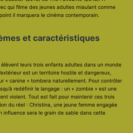
r grec qui filme des jeunes adultes miaulant comme
 point il marquera le cinéma contemporain.
èmes et caractéristiques
 élèvent leurs trois enfants adultes dans un monde
’extérieur est un territoire hostile et dangereux,
ur « canine » tombera naturellement. Pour contrôler
squ’à redéfinir le langage : un « zombie » est une
ent violent. Tout est fait pour maintenir ces trois
sion du réel : Christina, une jeune femme engagée
on influence sera le grain de sable dans cette