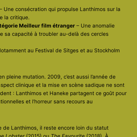
– Une consécration qui propulse Lanthimos sur la
e la critique.
égorie Meilleur film étranger
– Une anomalie
de sa capacité à troubler au-delà des cercles
otamment au Festival de Sitges et au Stockholm
 pleine mutation. 2009, c’est aussi l’année de
spect clinique et la mise en scène sadique ne sont
évident : Lanthimos et Haneke partagent ce goût pour
ctionnelles et l’horreur sans recours au
 de Lanthimos, il reste encore loin du statut
e Lobster
(2015) ou
The Favourite
(2018). À