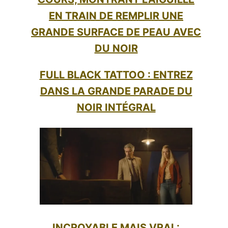
FULL BLACK TATTOO : ENTREZ
DANS LA GRANDE PARADE DU
NOIR INTÉGRAL
INCROYABLE MAIS VRAI :