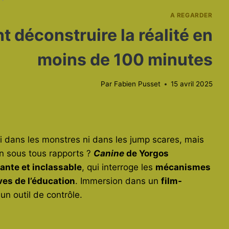
A REGARDER
 déconstruire la réalité en
moins de 100 minutes
Par
Fabien Pusset
15 avril 2025
t ni dans les monstres ni dans les jump scares, mais
n sous tous rapports ?
Canine
de Yorgos
ante et inclassable
, qui interroge les
mécanismes
ves de l’éducation
. Immersion dans un
film-
n outil de contrôle.