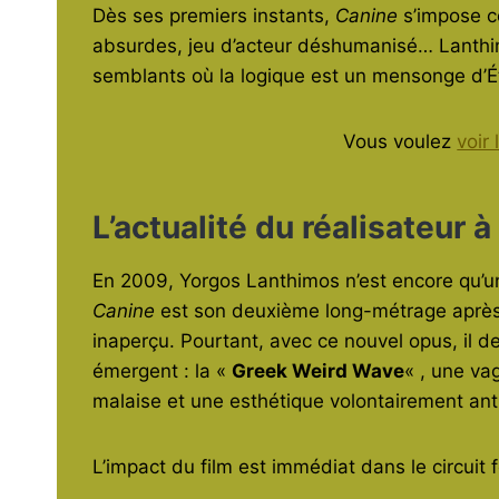
Dès ses premiers instants,
Canine
s’impose c
absurdes, jeu d’acteur déshumanisé… Lanthim
semblants où la logique est un mensonge d’É
Vous voulez
voir
L’actualité du réalisateur à
En 2009, Yorgos Lanthimos n’est encore qu’un
Canine
est son deuxième long-métrage aprè
inaperçu. Pourtant, avec ce nouvel opus, il 
émergent : la «
Greek Weird Wave
« , une va
malaise et une esthétique volontairement ant
L’impact du film est immédiat dans le circuit fe