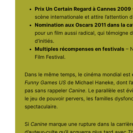
Prix Un Certain Regard à Cannes 2009
scène internationale et attire l’attention d
Nomination aux Oscars 2011 dans la cat
pour un film aussi radical, qui témoigne 
d’initiés.
Multiples récompenses en festivals
– N
Film Festival.
Dans le même temps, le cinéma mondial est en
Funny Games US
de Michael Haneke, dont l’a
pas sans rappeler
Canine
. Le parallèle est 
le jeu de pouvoir pervers, les familles dysfon
spectaculaire.
Si
Canine
marque une rupture dans la carrière
d’auteur-culte qu’il acquerra plus tard avec
Th