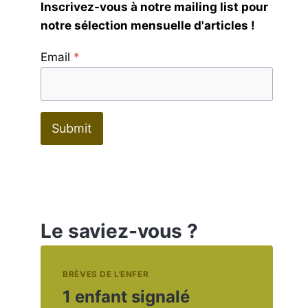
Inscrivez-vous à notre mailing list pour
notre sélection mensuelle d'articles !
Email
*
Submit
Le saviez-vous ?
BRÈVES DE L'ENFER
1 enfant signalé